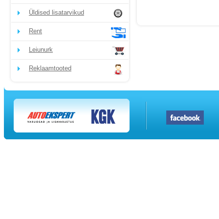
Üldised lisatarvikud
Rent
Leiunurk
Reklaamtooted