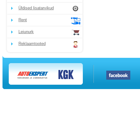
Üldised lisatarvikud
Rent
Leiunurk
Reklaamtooted