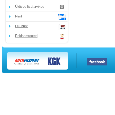
Üldised lisatarvikud
Rent
Leiunurk
Reklaamtooted