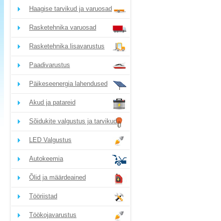
Haagise tarvikud ja varuosad
Rasketehnika varuosad
Rasketehnika lisavarustus
Paadivarustus
Päikeseenergia lahendused
Akud ja patareid
Sõidukite valgustus ja tarvikud
LED Valgustus
Autokeemia
Õlid ja määrdeained
Tööriistad
Töökojavarustus