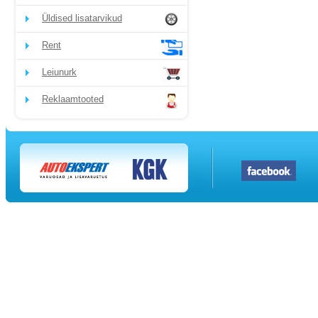
Üldised lisatarvikud
Rent
Leiunurk
Reklaamtooted