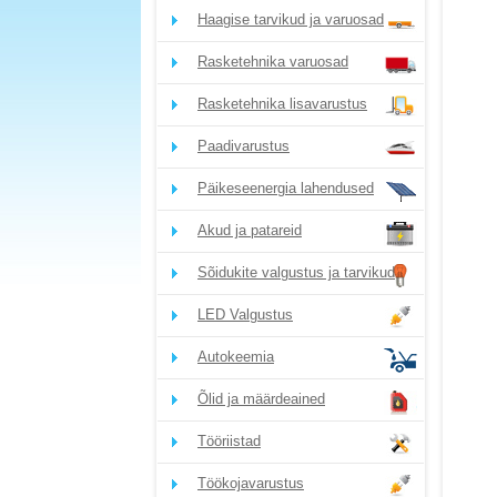
Haagise tarvikud ja varuosad
Rasketehnika varuosad
Rasketehnika lisavarustus
Paadivarustus
Päikeseenergia lahendused
Akud ja patareid
Sõidukite valgustus ja tarvikud
LED Valgustus
Autokeemia
Õlid ja määrdeained
Tööriistad
Töökojavarustus