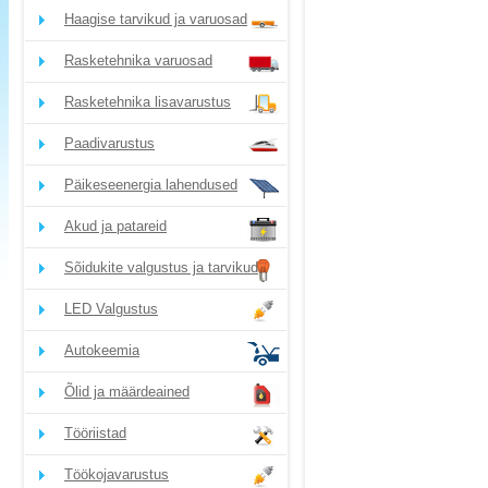
Haagise tarvikud ja varuosad
Rasketehnika varuosad
Rasketehnika lisavarustus
Paadivarustus
Päikeseenergia lahendused
Akud ja patareid
Sõidukite valgustus ja tarvikud
LED Valgustus
Autokeemia
Õlid ja määrdeained
Tööriistad
Töökojavarustus