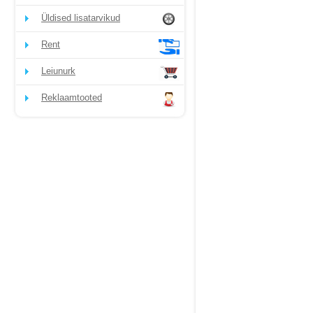
Üldised lisatarvikud
Rent
Leiunurk
Reklaamtooted