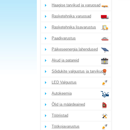
Haagise tarvikud ja varuosad
Rasketehnika varuosad
Rasketehnika lisavarustus
Paadivarustus
Päikeseenergia lahendused
Akud ja patareid
Sõidukite valgustus ja tarvikud
LED Valgustus
Autokeemia
Õlid ja määrdeained
Tööriistad
Töökojavarustus