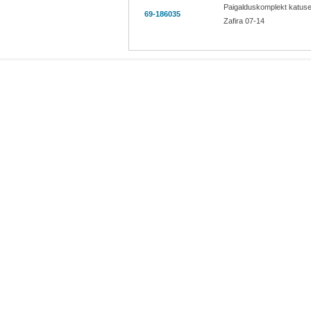
Paigalduskomplekt katuse
69-186035
Zafira 07-14