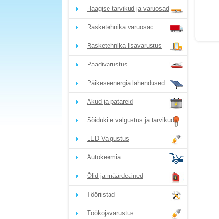
Haagise tarvikud ja varuosad
Rasketehnika varuosad
Rasketehnika lisavarustus
Paadivarustus
Päikeseenergia lahendused
Akud ja patareid
Sõidukite valgustus ja tarvikud
LED Valgustus
Autokeemia
Õlid ja määrdeained
Tööriistad
Töökojavarustus