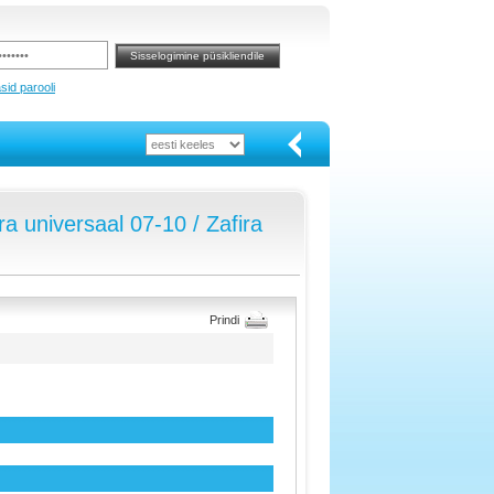
sid parooli
 universaal 07-10 / Zafira
Prindi