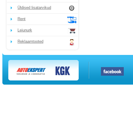
Üldised lisatarvikud
Rent
Leiunurk
Reklaamtooted