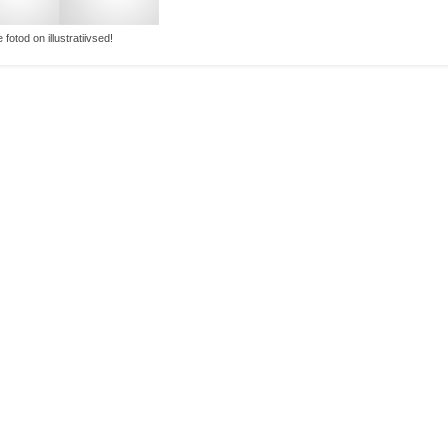
 fotod on illustratiivsed!