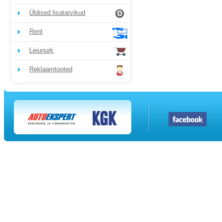
Üldised lisatarvikud
Rent
Leiunurk
Reklaamtooted