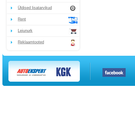
Üldised lisatarvikud
Rent
Leiunurk
Reklaamtooted