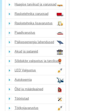
Haagise tarvikud ja varuosad
Rasketehnika varuosad
Rasketehnika lisavarustus
Paadivarustus
Päikeseenergia lahendused
Akud ja patareid
Sõidukite valgustus ja tarvikud
LED Valgustus
Autokeemia
Õlid ja määrdeained
Tööriistad
Töökojavarustus