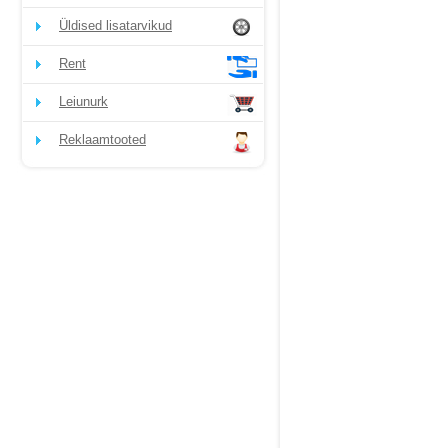
Üldised lisatarvikud
Rent
Leiunurk
Reklaamtooted