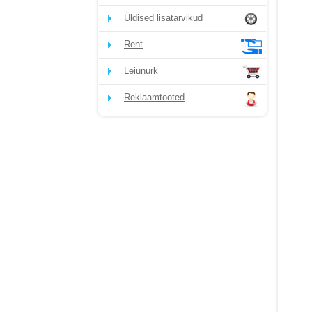
Üldised lisatarvikud
Rent
Leiunurk
Reklaamtooted