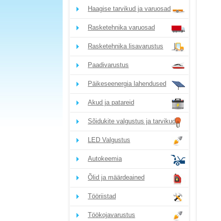
Haagise tarvikud ja varuosad
Rasketehnika varuosad
Rasketehnika lisavarustus
Paadivarustus
Päikeseenergia lahendused
Akud ja patareid
Sõidukite valgustus ja tarvikud
LED Valgustus
Autokeemia
Õlid ja määrdeained
Tööriistad
Töökojavarustus