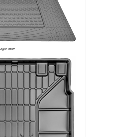
agasimatt