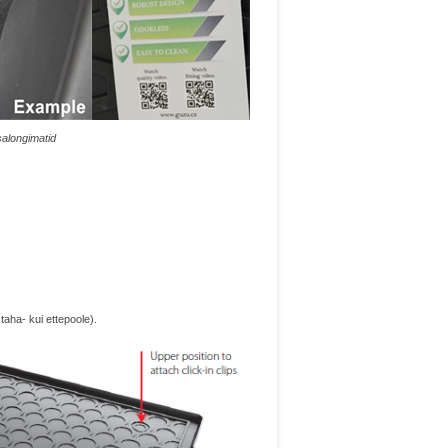
alongimatid
taha- kui ettepoole).