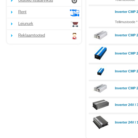
Üldised lisatarvikud
Rent
Inverter CMP 
Tellimustoode *
Leiunurk
Reklaamtooted
Inverter CMP 2
Inverter CMP 
Inverter CMP 
Inverter CMP 2
Inverter 24V /
Inverter 24V /