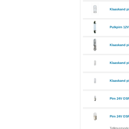
Klaaskand p
Pulkpirn 12V
Klaaskand p
Klaaskand p
Klaaskand p
Pirn 24V O
Pirn 24V O
Tellimustoode