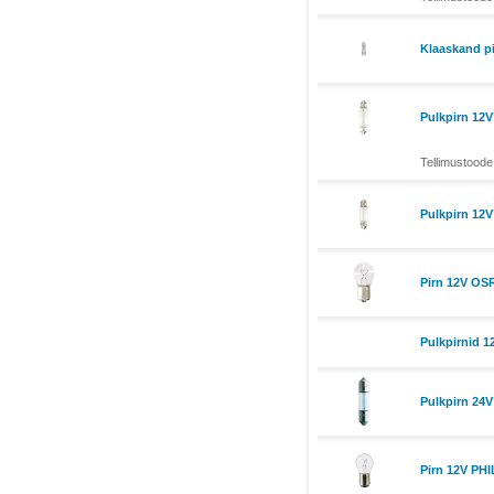
Klaaskand p
Pulkpirn 12
Tellimustoode
Pulkpirn 12
Pirn 12V O
Pulkpirnid 
Pulkpirn 24
Pirn 12V PH