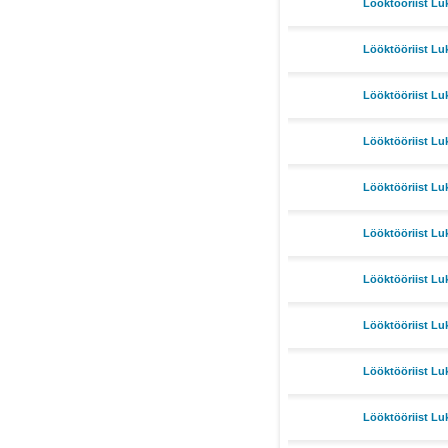
Lööktööriist Lu
Lööktööriist Lu
Lööktööriist Lu
Lööktööriist Lu
Lööktööriist Lu
Lööktööriist Lu
Lööktööriist Lu
Lööktööriist Lu
Lööktööriist L
Lööktööriist Lu