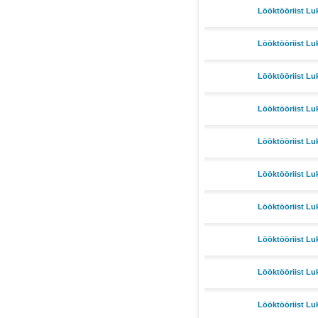
Lööktööriist Lu
Lööktööriist Lu
Lööktööriist Lu
Lööktööriist Lu
Lööktööriist Lu
Lööktööriist Lu
Lööktööriist Lu
Lööktööriist Lu
Lööktööriist Lu
Lööktööriist Lu