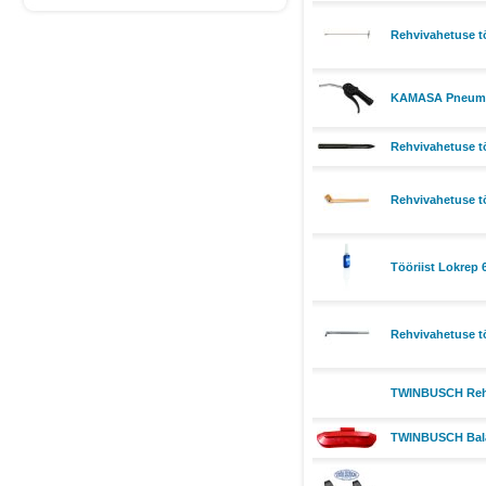
Rehvivahetuse tö
KAMASA Pneumaat
Rehvivahetuse t
Rehvivahetuse t
Tööriist Lokrep 
Rehvivahetuse tö
TWINBUSCH Rehvi
TWINBUSCH Balan