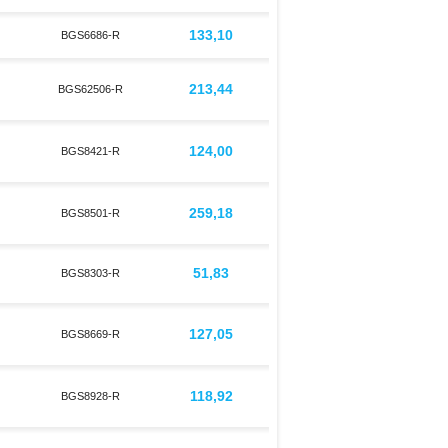
133,10
BGS6686-R
213,44
BGS62506-R
124,00
BGS8421-R
259,18
BGS8501-R
51,83
BGS8303-R
127,05
BGS8669-R
118,92
BGS8928-R