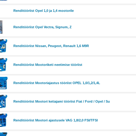
Renditööriist Opel 1,0 ja 1,4 mootorile
Renditööriist Opel Vectra, Signum, Z
Renditööriist Nissan, Peugeot, Renault 1,6 M9R
Renditööriist Mootoriketi neetimise tööriist
Renditööriist Mootoriajastus tööriist OPEL 1,0/1,2/1,4L
Renditööriist Mootori ketiajami tööriist Fiat / Ford / Opel / Su
Renditööriist Mootori ajastusele VAG 1,8/2,0 FSI/TFSI