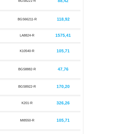
88,42
BGS8221-R
118,92
BGS66211-R
1575,41
LA8824-R
105,71
K10540-R
47,76
BGS8882-R
170,20
BGS8922-R
326,26
K201-R
105,71
MI8550-R