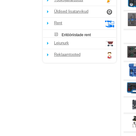
Üldised lisatarvikud
Rent
Eritööriistade rent
Leiunurk
Reklaamtooted