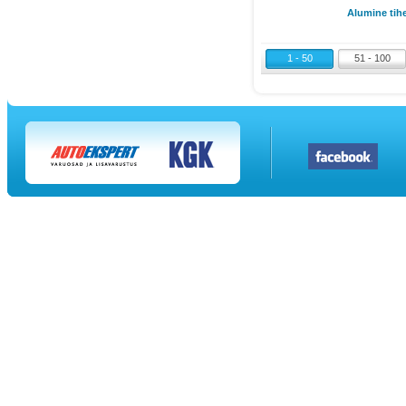
Alumine tih
1 - 50
51 - 100