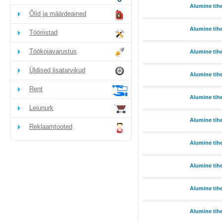
Alumine tih
Õlid ja määrdeained
Alumine tih
Tööriistad
Töökojavarustus
Alumine tih
Üldised lisatarvikud
Alumine tih
Rent
Alumine tih
Leiunurk
Alumine tih
Reklaamtooted
Alumine tih
Alumine tih
Alumine tih
Alumine tih