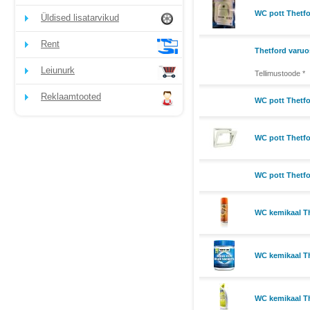
WC pott Thetfo
Üldised lisatarvikud
Rent
Thetford varuo
Leiunurk
Tellimustoode *
Reklaamtooted
WC pott Thetfo
WC pott Thetfo
WC pott Thetfo
WC kemikaal Th
WC kemikaal Th
WC kemikaal T