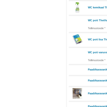
WC kemikaal Th
WC pott Thetfo
Tellimustoode *
WC poti lisa T
WC poti varuos
Tellimustoode *
Paadi/karavani
Paadi/karavani
Paadi/karavani
Paadi/karavani