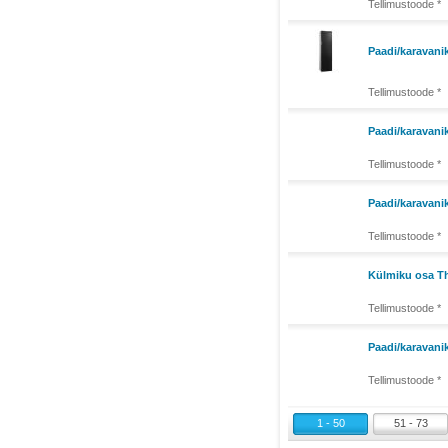
Tellimustoode *
Paadi/karavani
Tellimustoode *
Paadi/karavani
Tellimustoode *
Paadi/karavan
Tellimustoode *
Külmiku osa T
Tellimustoode *
Paadi/karavan
Tellimustoode *
1 - 50
51 - 73