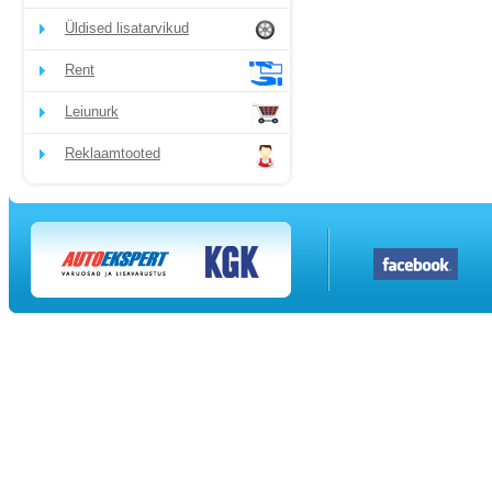
Üldised lisatarvikud
Rent
Leiunurk
Reklaamtooted