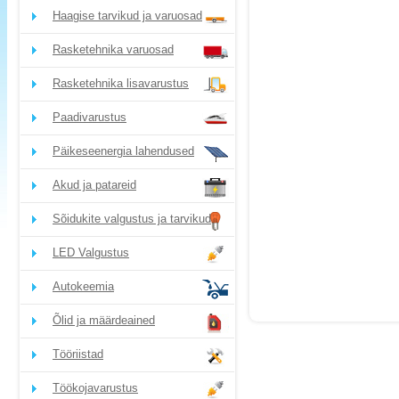
Haagise tarvikud ja varuosad
Rasketehnika varuosad
Rasketehnika lisavarustus
Paadivarustus
Päikeseenergia lahendused
Akud ja patareid
Sõidukite valgustus ja tarvikud
LED Valgustus
Autokeemia
Õlid ja määrdeained
Tööriistad
Töökojavarustus