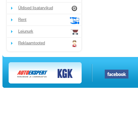
Üldised lisatarvikud
Rent
Leiunurk
Reklaamtooted