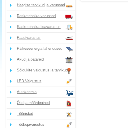
Haagise tarvikud ja varuosad
Rasketehnika varuosad
Rasketehnika lisavarustus
Paadivarustus
Päikeseenergia lahendused
Akud ja patareid
Sõidukite valgustus ja tarvikud
LED Valgustus
Autokeemia
Õlid ja määrdeained
Tööriistad
Töökojavarustus