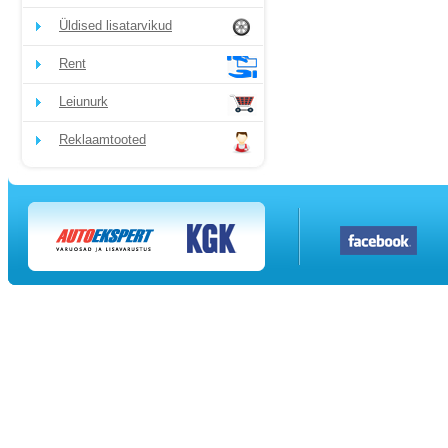
Üldised lisatarvikud
Rent
Leiunurk
Reklaamtooted