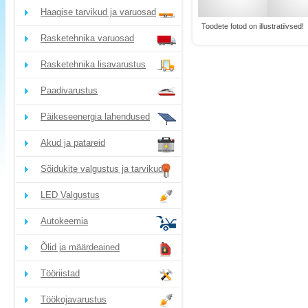
Haagise tarvikud ja varuosad
Toodete fotod on illustratiivsed!
Rasketehnika varuosad
Rasketehnika lisavarustus
Paadivarustus
Päikeseenergia lahendused
Akud ja patareid
Sõidukite valgustus ja tarvikud
LED Valgustus
Autokeemia
Õlid ja määrdeained
Tööriistad
Töökojavarustus