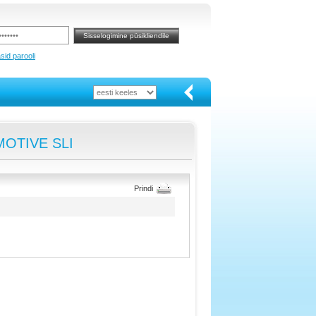
sid parooli
OMOTIVE SLI
Prindi