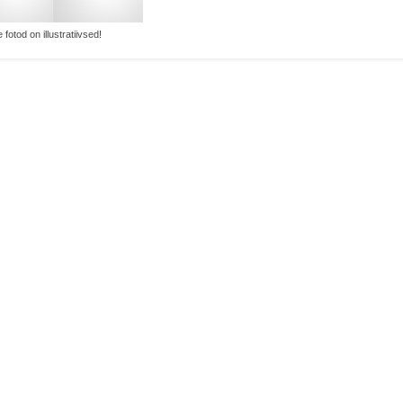
 fotod on illustratiivsed!