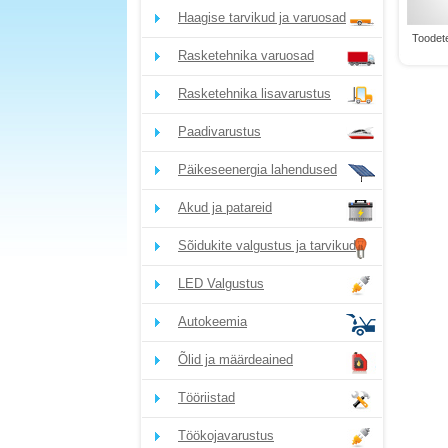
Haagise tarvikud ja varuosad
Toodete
Rasketehnika varuosad
Rasketehnika lisavarustus
Paadivarustus
Päikeseenergia lahendused
Akud ja patareid
Sõidukite valgustus ja tarvikud
LED Valgustus
Autokeemia
Õlid ja määrdeained
Tööriistad
Töökojavarustus