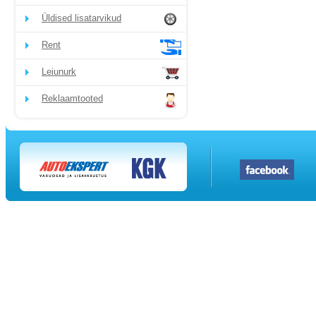
Üldised lisatarvikud
Rent
Leiunurk
Reklaamtooted