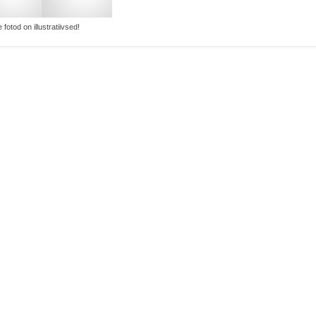
 fotod on illustratiivsed!