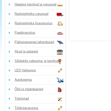
Haagise tarvikud ja varuosad
Rasketehnika varuosad
Rasketehnika lisavarustus
Paadivarustus
Päikeseenergia lahendused
Akud ja patareid
Sõidukite valgustus ja tarvikud
LED Valgustus
Autokeemia
Õlid ja määrdeained
Tööriistad
Töökojavarustus