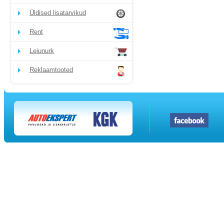
Üldised lisatarvikud
Rent
Leiunurk
Reklaamtooted