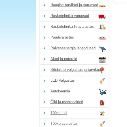
Haagise tarvikud ja varuosad
Rasketehnika varuosad
Rasketehnika lisavarustus
Paadivarustus
Päikeseenergia lahendused
Akud ja patareid
Sõidukite valgustus ja tarvikud
LED Valgustus
Autokeemia
Õlid ja määrdeained
Tööriistad
Töökojavarustus