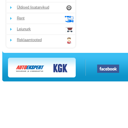
Üldised lisatarvikud
Rent
Leiunurk
Reklaamtooted