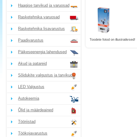
Haagise tarvikud ja varuosad
Rasketehnika varuosad
Rasketehnika lisavarustus
Toodete fotod on illustratiivsed!
Paadivarustus
Päikeseenergia lahendused
Akud ja patareid
Sõidukite valgustus ja tarvikud
LED Valgustus
Autokeemia
Õlid ja määrdeained
Tööriistad
Töökojavarustus