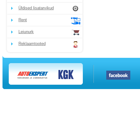
Üldised lisatarvikud
Rent
Leiunurk
Reklaamtooted