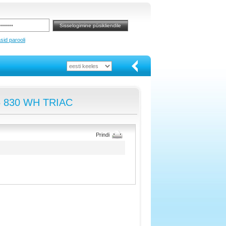
sid parooli
65 830 WH TRIAC
Prindi