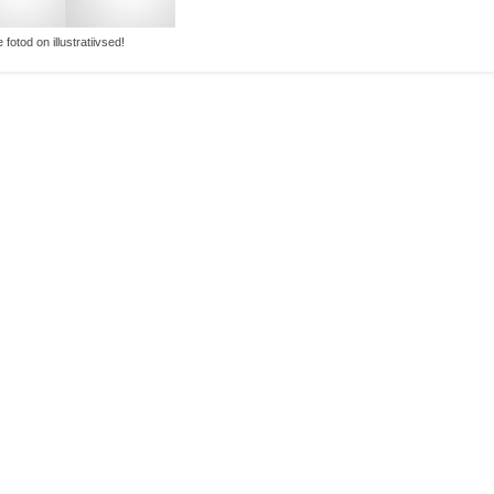
 fotod on illustratiivsed!