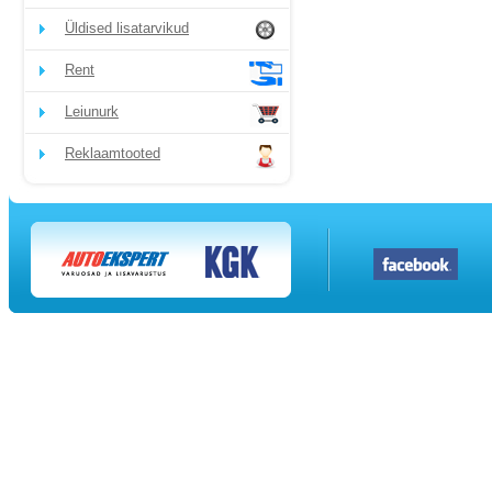
Üldised lisatarvikud
Rent
Leiunurk
Reklaamtooted