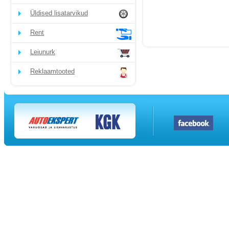
Üldised lisatarvikud
Rent
Leiunurk
Reklaamtooted