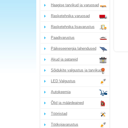
Haagise tarvikud ja varuosad
Rasketehnika varuosad
Rasketehnika lisavarustus
Paadivarustus
Päikeseenergia lahendused
Akud ja patareid
Sõidukite valgustus ja tarvikud
LED Valgustus
Autokeemia
Õlid ja määrdeained
Tööriistad
Töökojavarustus