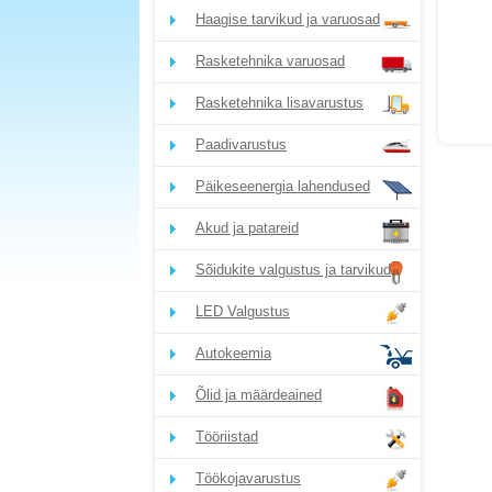
Haagise tarvikud ja varuosad
Rasketehnika varuosad
Rasketehnika lisavarustus
Paadivarustus
Päikeseenergia lahendused
Akud ja patareid
Sõidukite valgustus ja tarvikud
LED Valgustus
Autokeemia
Õlid ja määrdeained
Tööriistad
Töökojavarustus