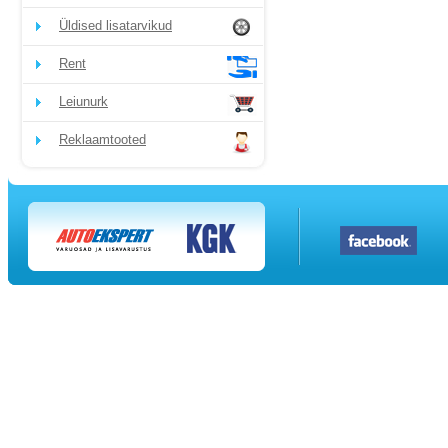
Üldised lisatarvikud
Rent
Leiunurk
Reklaamtooted