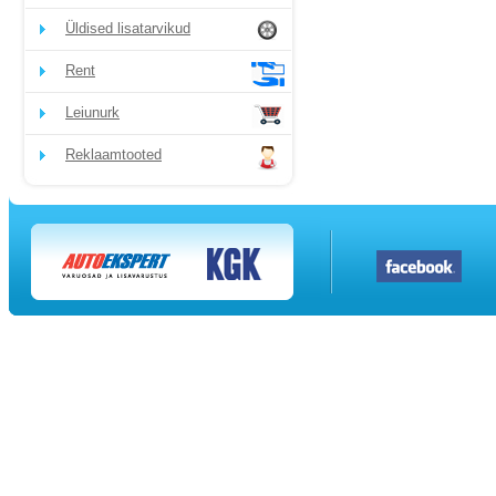
Üldised lisatarvikud
Rent
Leiunurk
Reklaamtooted