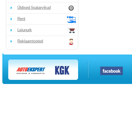
Üldised lisatarvikud
Rent
Leiunurk
Reklaamtooted