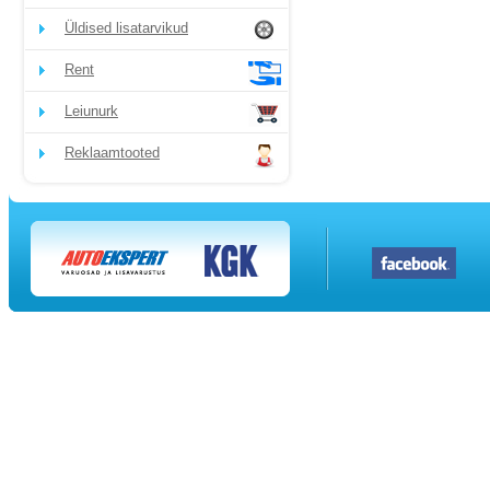
Üldised lisatarvikud
Rent
Leiunurk
Reklaamtooted