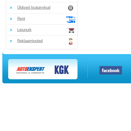
Üldised lisatarvikud
Rent
Leiunurk
Reklaamtooted