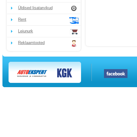
Üldised lisatarvikud
Rent
Leiunurk
Reklaamtooted