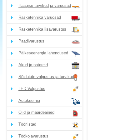
Haagise tarvikud ja varuosad
Rasketehnika varuosad
Rasketehnika lisavarustus
Paadivarustus
Päikeseenergia lahendused
Akud ja patareid
Sõidukite valgustus ja tarvikud
LED Valgustus
Autokeemia
Õlid ja määrdeained
Tööriistad
Töökojavarustus