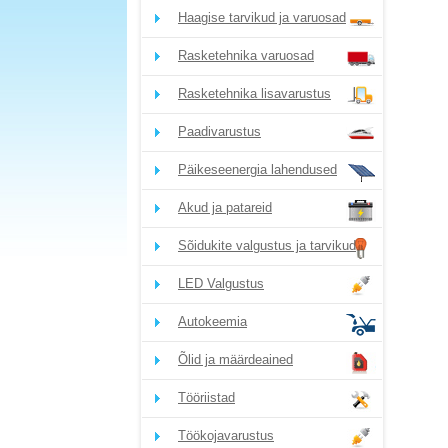
Haagise tarvikud ja varuosad
Rasketehnika varuosad
Rasketehnika lisavarustus
Paadivarustus
Päikeseenergia lahendused
Akud ja patareid
Sõidukite valgustus ja tarvikud
LED Valgustus
Autokeemia
Õlid ja määrdeained
Tööriistad
Töökojavarustus