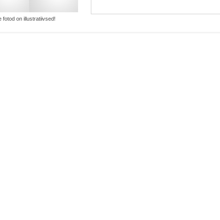
 fotod on illustratiivsed!