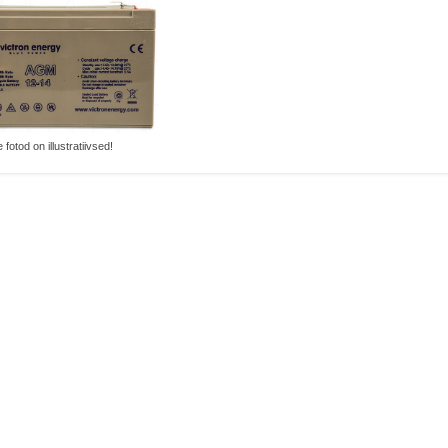
 fotod on illustratiivsed!