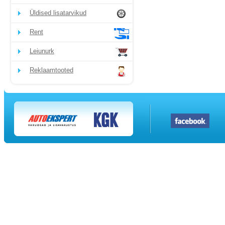
Üldised lisatarvikud
Rent
Leiunurk
Reklaamtooted