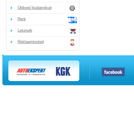
Üldised lisatarvikud
Rent
Leiunurk
Reklaamtooted