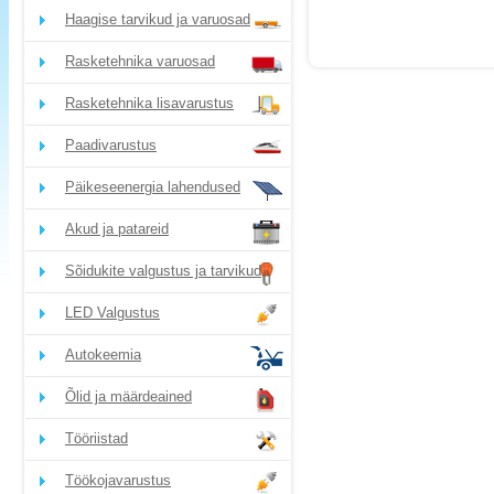
Haagise tarvikud ja varuosad
Rasketehnika varuosad
Rasketehnika lisavarustus
Paadivarustus
Päikeseenergia lahendused
Akud ja patareid
Sõidukite valgustus ja tarvikud
LED Valgustus
Autokeemia
Õlid ja määrdeained
Tööriistad
Töökojavarustus