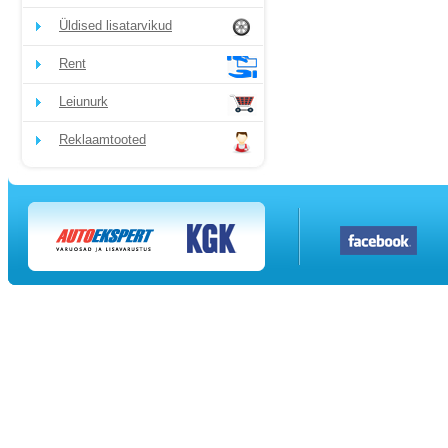
Üldised lisatarvikud
Rent
Leiunurk
Reklaamtooted