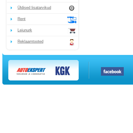
Üldised lisatarvikud
Rent
Leiunurk
Reklaamtooted