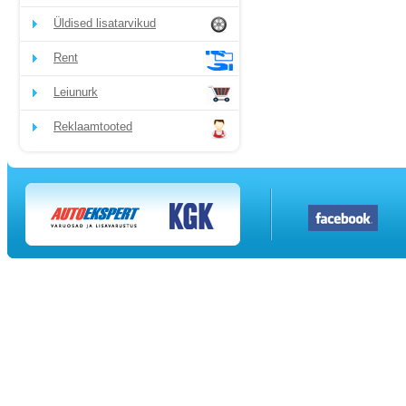
Üldised lisatarvikud
Rent
Leiunurk
Reklaamtooted